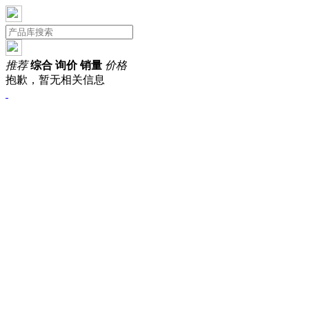
推荐
综合
询价
销量
价格
抱歉，暂无相关信息